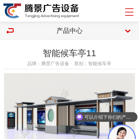
产品中心
智能候车亭11
品牌：腾景广告设备 类别：智能候车亭
现在有优惠活动么？
可以介绍下你们的产品么？