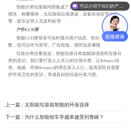
可以介绍下你们的产品么？
智能分类垃圾箱内部集成了无线数据传输模块、传感器
模块、称重模块，
当垃圾箱出现满溢，设备自动在平台报
警，提示运管人员及时处理
户外
LCD屏
智能
LCD屏登录可实时显示用户信息、积分、投放次
数，也可以作为宣导、广告投放、便民信息播报
垃圾分类任重道远，智能垃圾分类箱能加强居民垃圾分
类的意识。我们要打造人人关心的垃圾分类。让
&lsquo;绿
色、低碳、环保&rsquo;的理念深入人心，提高居民自觉爱
护环境卫生的意识，养成良好的垃圾分类习惯。
上一篇 : 太阳能垃圾箱智能的环保选择
下一篇 : 为什么智能候车亭越来越受到青睐？